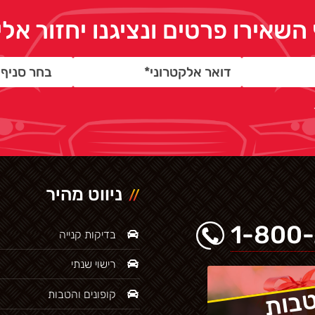
השאירו פרטים ונציגנו יחזור א
ניווט מהיר
1-800
בדיקות קנייה
רישוי שנתי
בות
קופונים והטבות