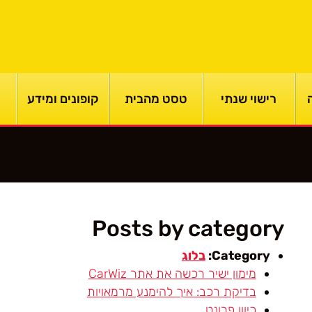
רישוי שנתי
טסט מהבית
קופונים ומידע
Posts by category
Category:
בלוג
מימון ישיר רכשה את אתר CarWiz
בדיקת רכב: איך להימנע מרמאויות
כיוון פרונט