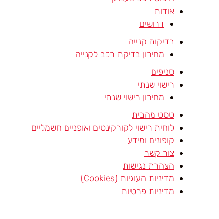
אודות
דרושים
בדיקות קנייה
מחירון בדיקת רכב לקנייה
סניפים
רישוי שנתי
מחירון רישוי שנתי
טסט מהבית
לוחית רישוי לקורקינטים ואופניים חשמליים
קופונים ומידע
צור קשר
הצהרת נגישות
מדיניות העוגיות (Cookies)
מדיניות פרטיות