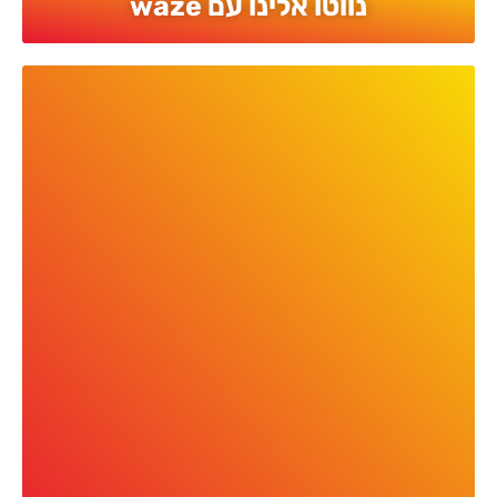
נווטו אלינו עם waze