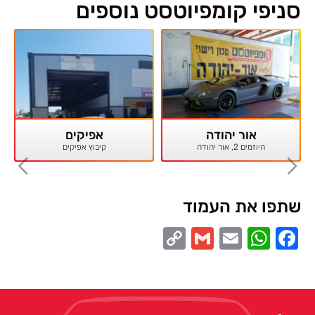
סניפי קומפיוטסט נוספים
אור יהודה
אפיקים
היוזמים 2, אור יהודה
קיבוץ אפיקים
שתפו את העמוד
Copy
Gmail
WhatsApp
Email
Facebook
Link