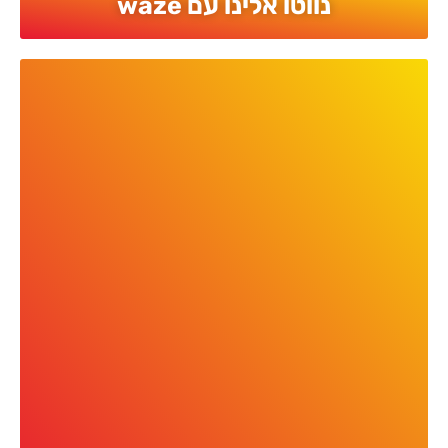
נווטו אלינו עם waze