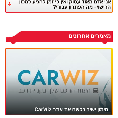
אני אדם מאוד עסוק ואין לי זמן להגיע למכון
הרישוי- מה הפתרון עבורי?
מאמרים אחרונים
מימון ישיר רכשה את אתר CarWiz