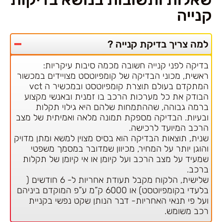
קנייה
למה צריך בדיקת קנייה ?
בדיקה לפני קנייה חשובה מכמה סיבות עיקריות:
ראשית, מכוני הבדיקה של קומפיוטסט מצויידים במכשור
המתקדם בעולם תוצרת קומפיוטסט ובמכשיר ה vct
הבודק את כל מערכות הרכב בו זמנית ובאנשי מקצוע
ברמה גבוהה, שההתמחות שלהם היא גילוי תקלות
ובעיות. הבדיקה מספקת תמונה מלאה ואמיתית של מצב
הרכב המיועד לרכישה.
שנית, תוצאות הבדיקה הוא בסיס מצוין למשא ומתן מדויק
והוגן יותר על המחיר, מכיוון שמדובר במסמך משפטי
שמעיד על מצב הרכב ועל קיומן או אי קיומן של תקלות
ברכב.
שלישית, הלקוח מקבל תעודת אחריות ל- 6 חודשים (
בלעדי בקומפיוטסט) או 6000 ק”מ ע”פ המוקדם ביניהם
ועל פי תנאי האחריות- דבר הנותן שקט נפשי בקניית
רכב משומש.