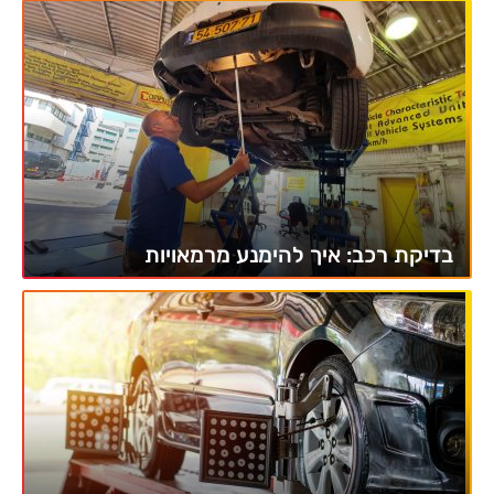
בדיקת רכב: איך להימנע מרמאויות