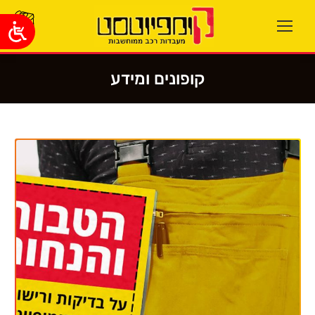
קופונים ומידע
You are here: