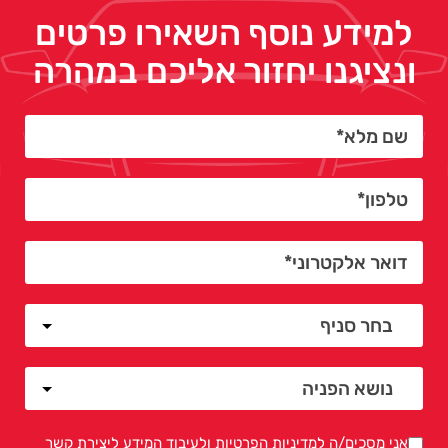
למידע נוסף השאירו פרטים
ונציגנו יחזור אליכם במהרה
אני מסכים/ה ל
מדיניות הפרטיות
ולעיבוד המידע ליצירת קשר