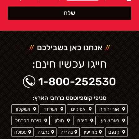
אנחנו כאן בשבילכם
חייגו עכשיו חינם:
1-800-252530
סניפי קומפיוטסט ברחבי הארץ:
אור יהודה
אפיקים
אשדוד
אשקלון
באר שבע
חיפה
חולון
טירת הכרמל
יקנעם
מודיעין
נהריה
נתניה
עפולה