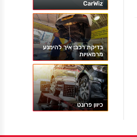
CarWiz
בדיקת רכב: איך להימנע
מרמאויות
כיוון פרונט