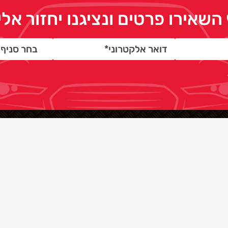
השאירו פרטים ונציגנו יחזור א
ניווט מהיר
1-800
בדיקות קנייה
רישוי שנתי
בות
קופונים והטבות