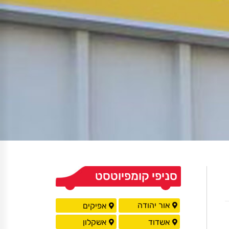
סניפי קומפיוטסט
אור יהודה
אפיקים
אשדוד
אשקלון