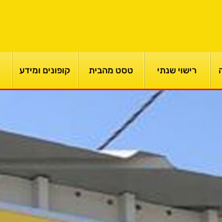
רישוי שנתי
טסט מהבית
קופונים ומידע