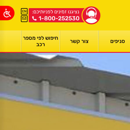
נציגנו זמינים לפניותיכם:
EN
1-800-252530
חיפוש לפי מספר
סניפים
צור קשר
רכב