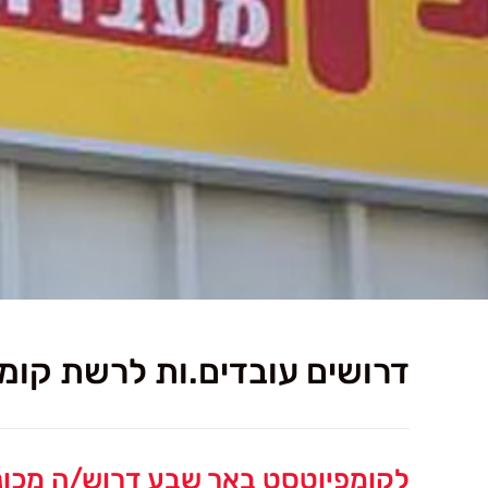
דרושים עובדים.ות לרשת קומ
לקומפיוטסט באר שבע דרוש/ה מכונ