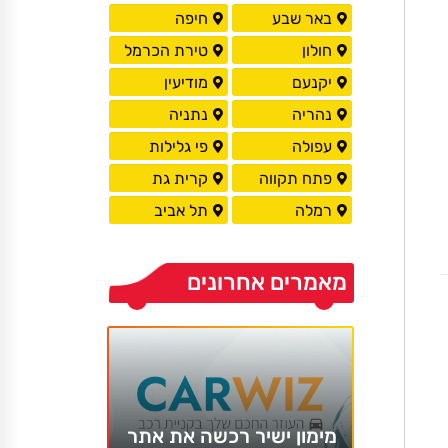
באר שבע
חיפה
חולון
טירת הכרמל
יקנעם
מודיעין
נהריה
נתניה
עפולה
פי גלילות
פתח תקווה
קרית גת
רמלה
תל אביב
מאמרים אחרונים
מימון ישיר רכשה את אתר