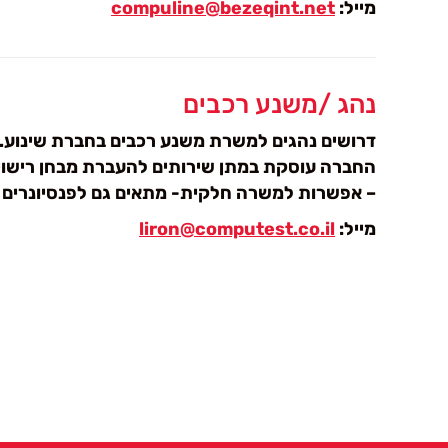
מייל:
compuline@bezeqint.net
נהג /משנע רכבים
דרושים נהגים למשרת משנע רכבים בחברת שינוע.
החברה עוסקת במתן שירותים להעברת מבחן רישוי שנ
– אפשרות למשרה חלקית- מתאים גם לפנסיונרים
מייל:
liron@computest.co.il