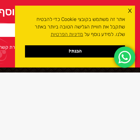
למידע נוסף 
x
אתר זה משתמש בקובצי Cookie כדי להבטיח
שתקבל את חוויית הגלישה הטובה ביותר באתר
שלנו. למידע נוסף על
מדיניות הפרטיות
אני מסכים/ה ל
מדיניות הפרטיות
ולעיבוד המידע ליצירת קשר
הבנתי!
אנחנו כאן בשבילכם
-252530
חייגו עכשיו חינם:
טסט מהבית
הט