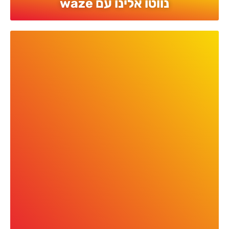
נווטו אלינו עם waze