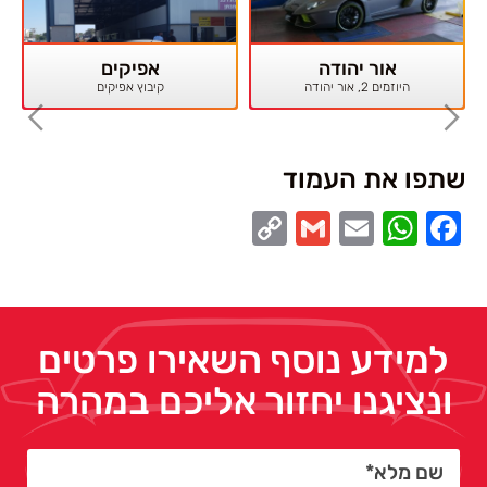
אור יהודה
אפיקים
היוזמים 2, אור יהודה
קיבוץ אפיקים
שתפו את העמוד
Copy
Gmail
WhatsApp
Email
Facebook
Link
למידע נוסף השאירו פרטים
ונציגנו יחזור אליכם במהרה