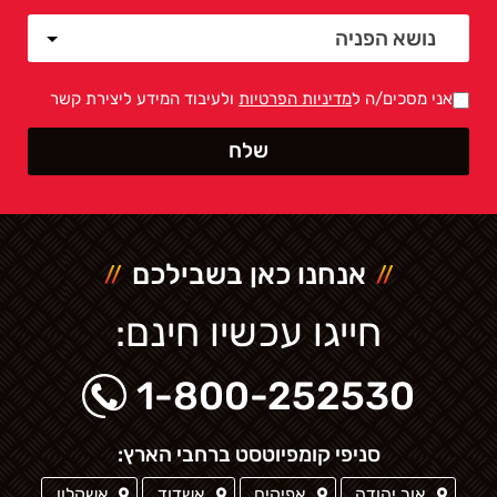
אני מסכים/ה ל
מדיניות הפרטיות
ולעיבוד המידע ליצירת קשר
אנחנו כאן בשבילכם
חייגו עכשיו חינם:
1-800-252530
סניפי קומפיוטסט ברחבי הארץ:
אור יהודה
אפיקים
אשדוד
אשקלון