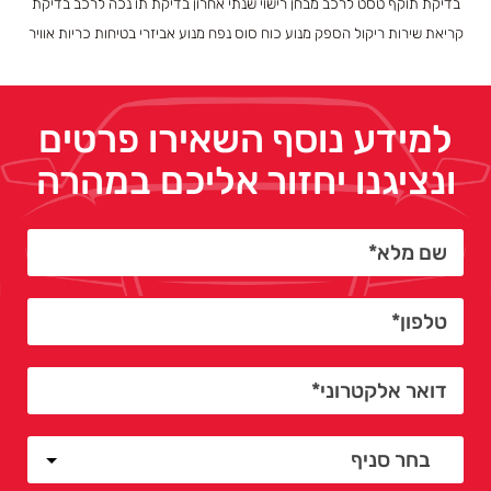
בדיקת תוקף טסט לרכב מבחן רישוי שנתי אחרון בדיקת תו נכה לרכב בדיקת
קריאת שירות ריקול הספק מנוע כוח סוס נפח מנוע אביזרי בטיחות כריות אוויר
למידע נוסף השאירו פרטים
ונציגנו יחזור אליכם במהרה