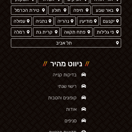
באר שבע
חיפה
חולון
טירת הכרמל
יקנעם
מודיעין
נהריה
נתניה
עפולה
פי גלילות
פתח תקווה
קרית גת
רמלה
תל אביב
ניווט מהיר
בדיקות קנייה
רישוי שנתי
קופונים והטבות
אודות
סניפים