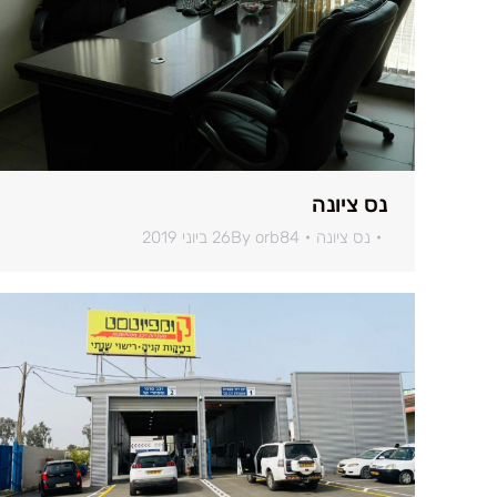
נס ציונה
נס ציונה
orb84
By
26 ביוני 2019