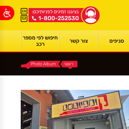
נציגנו זמינים לפניותיכם:
EN
1-800-252530
חיפוש לפי מספר
סניפים
צור קשר
רכב
ראשי
You are here:
Photo Album