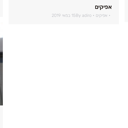
אפיקים
אפיקים
adiro
By
15 במאי 2019