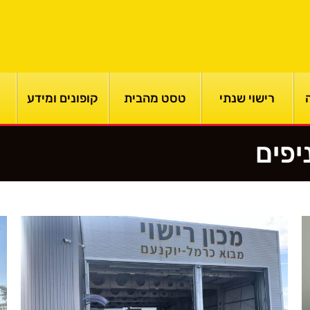
רישוי שנתי
טסט מהבית
קופונים ומידע
יפים