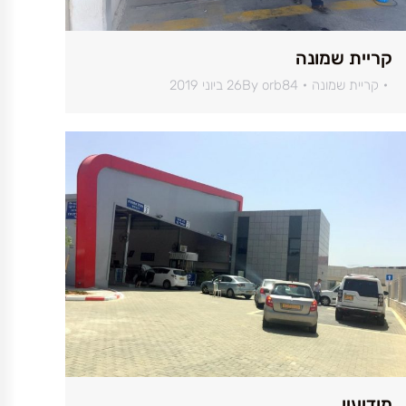
קריית שמונה
קריית שמונה
orb84
By
26 ביוני 2019
מודיעין