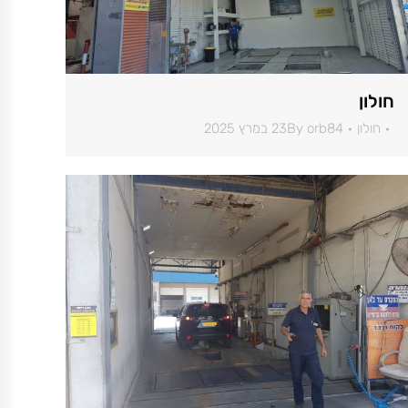
חולון
חולון
orb84
By
23 במרץ 2025