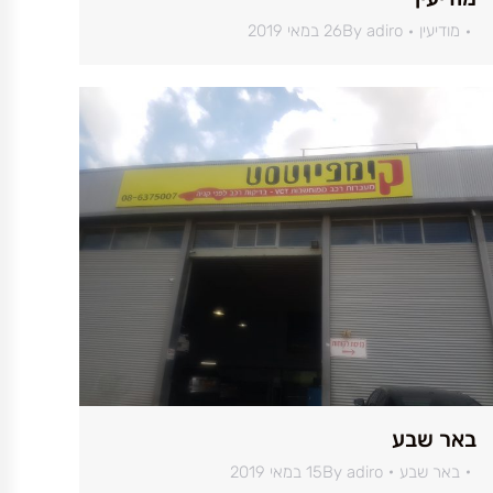
מודיעין
adiro
By
26 במאי 2019
באר שבע
באר שבע
adiro
By
15 במאי 2019