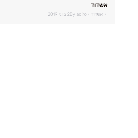
אשדוד
אשדוד
adiro
By
2 ביוני 2019