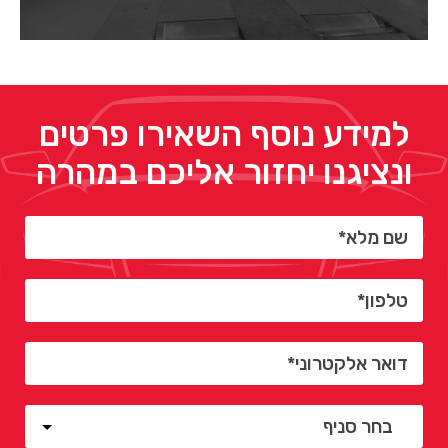
למידע נוסף השאירו פרטים
ונציגנו יחזור אליכם במהרה