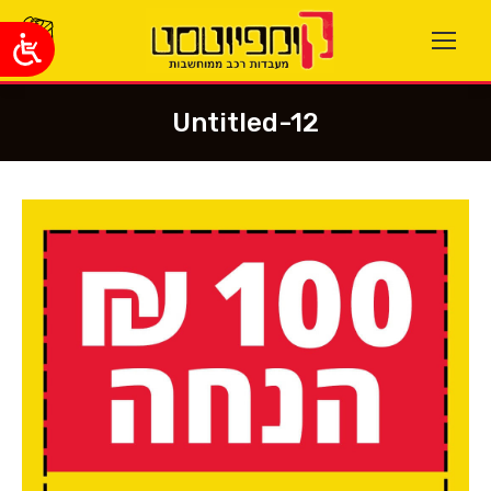
Untitled-12
You are here: