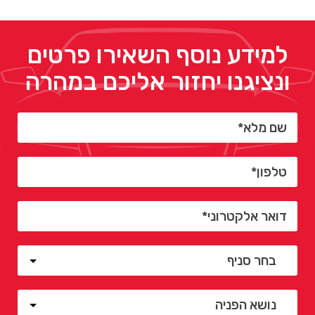
למידע נוסף השאירו פרטים
ונציגנו יחזור אליכם במהרה