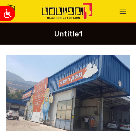
Untitle1
You are here: