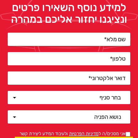
למידע נוסף השאירו פרטים
ונציגנו יחזור אליכם במהרה
אני מסכים/ה ל
מדיניות הפרטיות
ולעיבוד המידע ליצירת קשר