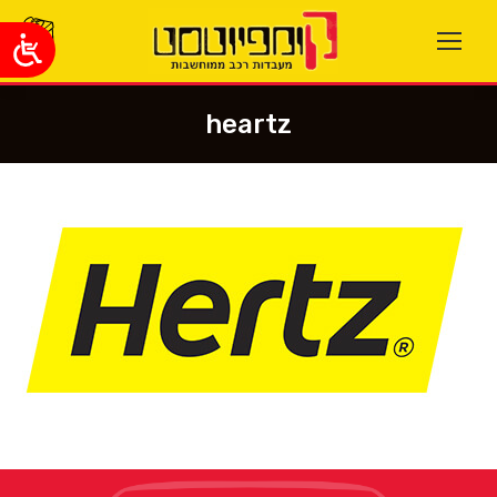
heartz
You are here: