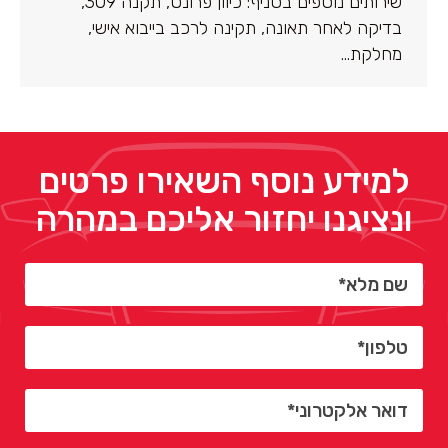
שירותים נוספים בסניף: כיוון פרונט, תקנה 309,
בדיקה לאחר תאונה, תקינה לרכב בייבוא אישי,
מחלקת…
למידע נוסף השאירו פרטים
ונציגנו יחזור אליכם במהרה