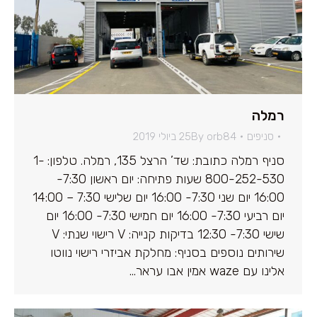
רמלה
סניפים
orb84
By
25 ביולי 2019
סניף רמלה כתובת: שד’ הרצל 135, רמלה. טלפון: 1-
800-252-530 שעות פתיחה: יום ראשון 7:30-
16:00 יום שני 7:30- 16:00 יום שלישי 7:30 – 14:00
יום רביעי 7:30- 16:00 יום חמישי 7:30- 16:00 יום
שישי 7:30- 12:30 בדיקות קנייה: V רישוי שנתי: V
שירותים נוספים בסניף: מחלקת אביזרי רישוי נווטו
אלינו עם waze אמין אבו עראר…