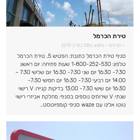
טירת הכרמל
סניפים
adiro
By
5 במרץ 2019
סניף טירת הכרמל כתובת: הפטיש 5, טירת הכרמל
טלפון: 1-800-252-530 שעות פתיחה: יום ראשון
7:30- 16:30 יום שני 7:30- 16:30 יום שלישי 7:30 –
14:00 יום רביעי 7:30- 16:30 יום חמישי 7:30-
16:30 יום שישי 7:30- 13:00 בדיקות קנייה: V רישוי
שנתי: V שירותים נוספים בסניף: מחלקת אביזרי רישוי
נווטו אלינו עם waze סניפי קומפיוטסט…