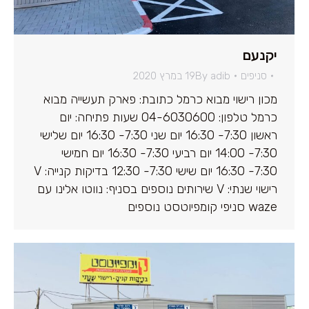
יקנעם
סניפים
adib
By
19 במרץ 2020
מכון רישוי מבוא כרמל כתובת: פארק תעשייה מבוא
כרמל טלפון: 04-6030600 שעות פתיחה: יום
ראשון 7:30- 16:30 יום שני 7:30- 16:30 יום שלישי
7:30- 14:00 יום רביעי 7:30- 16:30 יום חמישי
7:30- 16:30 יום שישי 7:30- 12:30 בדיקות קנייה: V
רישוי שנתי: V שירותים נוספים בסניף: נווטו אלינו עם
waze סניפי קומפיוטסט נוספים