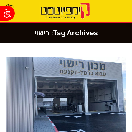
Tag Archives:
רישוי
You are here: