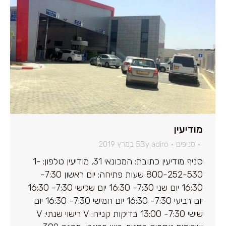
מודיעין
סניפים
adiro
By
5 במרץ 2019
סניף מודיעין כתובת: המכונאי 31, מודיעין טלפון: 1-
800-252-530 שעות פתיחה: יום ראשון 7:30-
16:30 יום שני 7:30- 16:30 יום שלישי 7:30- 16:30
יום רביעי 7:30- 16:30 יום חמישי 7:30- 16:30 יום
שישי 7:30- 13:00 בדיקות קנייה: V רישוי שנתי: V