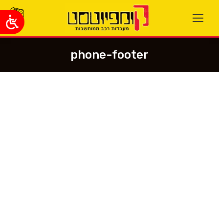
phone-footer
You are here: