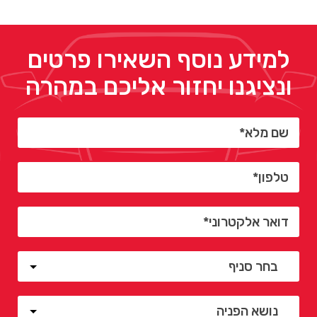
למידע נוסף השאירו פרטים
ונציגנו יחזור אליכם במהרה