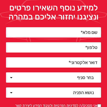
למידע נוסף השאירו פרטים
ונציגנו יחזור אליכם במהרה
אני מסכים/ה ל
מדיניות הפרטיות
ולעיבוד המידע ליצירת קשר