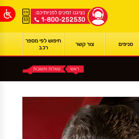
נציגנו זמינים לפניותיכם:
EN
1-800-252530
חיפוש לפי מספר
סניפים
צור קשר
רכב
ראשי
You are here:
שאלות ותשובות