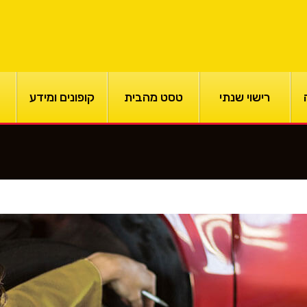
רישוי שנתי
טסט מהבית
קופונים ומידע