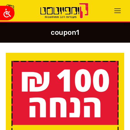
coupon1
You are here: