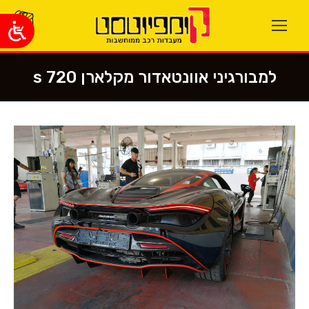
למבורגיני אוונטאדור מקלארן 720 s
You are here: