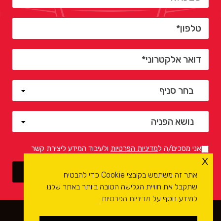
אני מסכים/ה ל
מדיניות הפרטיות
ולעיבוד המידע ליצירת קשר
x
אתר זה משתמש בקובצי Cookie כדי להבטיח
שתקבל את חוויית הגלישה הטובה ביותר באתר שלנו.
למידע נוסף על
מדיניות הפרטיות
כל הזכויות שמורות לרשת מכוני הרכב
קומפיוטסט
- בדיקות
רכב ממוחשבות ©
2026