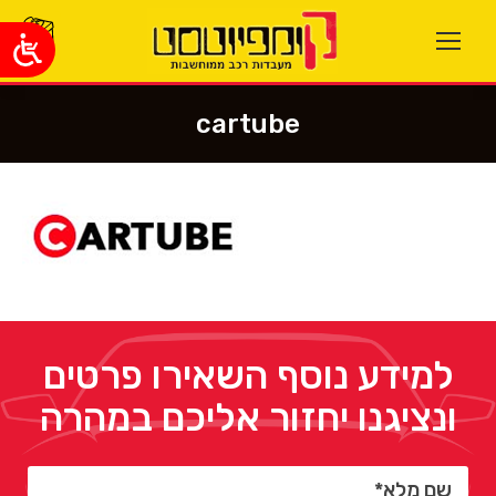
cartube
You are here:
למידע נוסף השאירו פרטים
ונציגנו יחזור אליכם במהרה