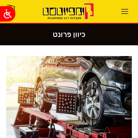
כיוון פרונט
You are here: