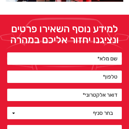
למידע נוסף השאירו פרטים
ונציגנו יחזור אליכם במהרה