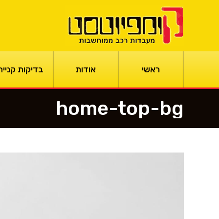
ראשי
אודות
בדיקות קנייה
home-top-bg