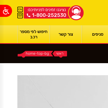
נציגנו זמינים לפניותיכם:
EN
1-800-252530
חיפוש לפי מספר
סניפים
צור קשר
רכב
ראשי
You are here:
home-top-bg