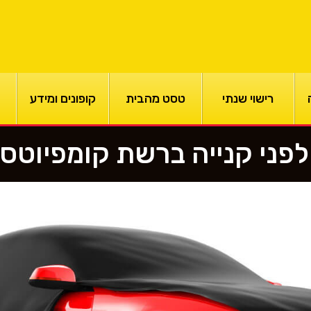
רישוי שנתי
טסט מהבית
קופונים ומידע
לפני קנייה ברשת קומפיוטס