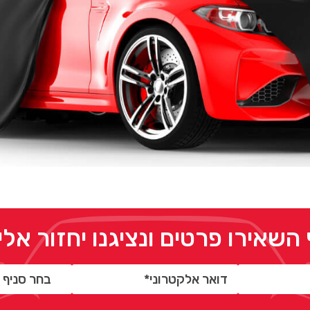
 השאירו פרטים ונציגנו יחזור אל