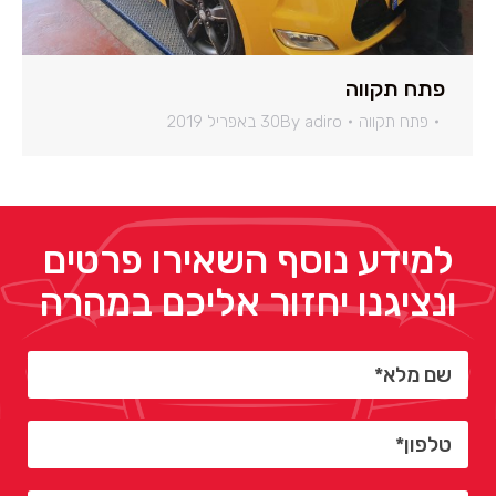
פתח תקווה
פתח תקווה
adiro
By
30 באפריל 2019
למידע נוסף השאירו פרטים
ונציגנו יחזור אליכם במהרה