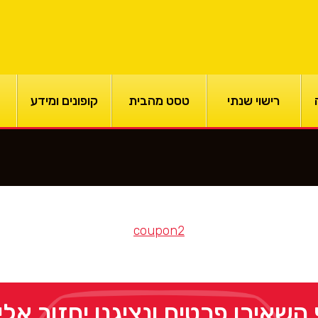
רישוי שנתי
טסט מהבית
קופונים ומידע
coupon2
 השאירו פרטים ונציגנו יחזור אל