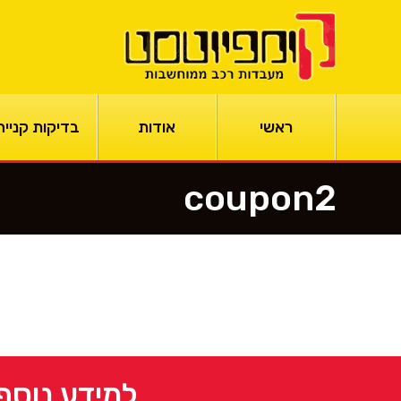
ראשי
אודות
בדיקות קנייה
coupon2
למידע נוסף