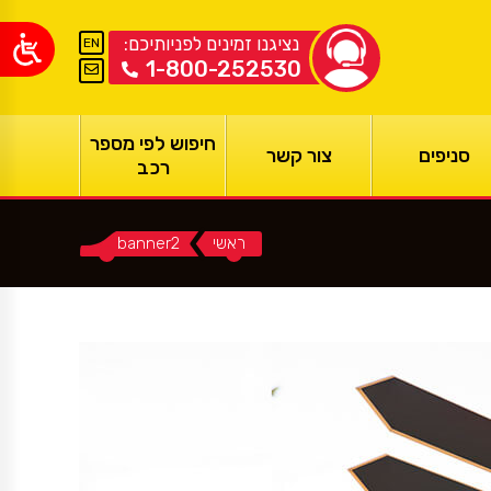
נציגנו זמינים לפניותיכם:
EN
1-800-252530
חיפוש לפי מספר
סניפים
צור קשר
רכב
ראשי
You are here:
banner2