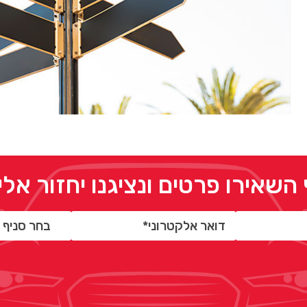
 השאירו פרטים ונציגנו יחזור אל