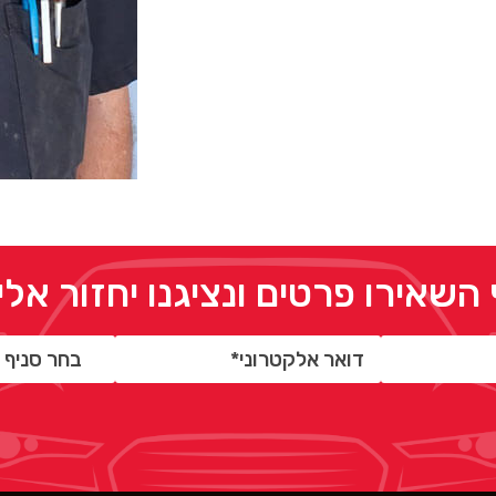
 השאירו פרטים ונציגנו יחזור אל