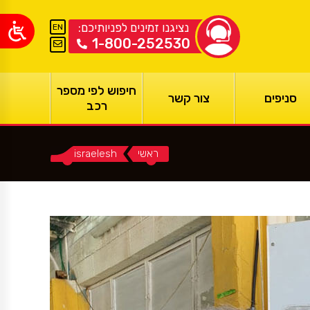
נציגנו זמינים לפניותיכם:
EN
1-800-252530
חיפוש לפי מספר
סניפים
צור קשר
רכב
ראשי
You are here:
israelesh