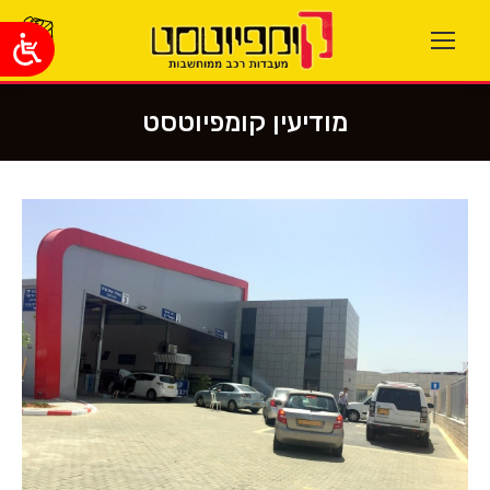
מודיעין קומפיוטסט
You are here: