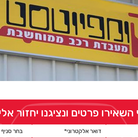
 השאירו פרטים ונציגנו יחזור אל