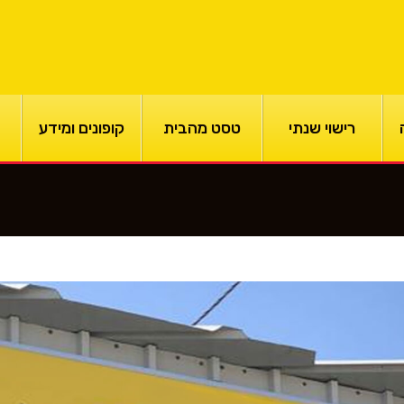
רישוי שנתי
טסט מהבית
קופונים ומידע