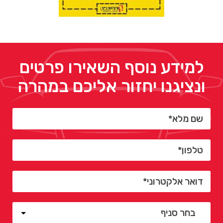
למידע נוסף השאירו פרטים
ונציגנו יחזור אליכם במהרה