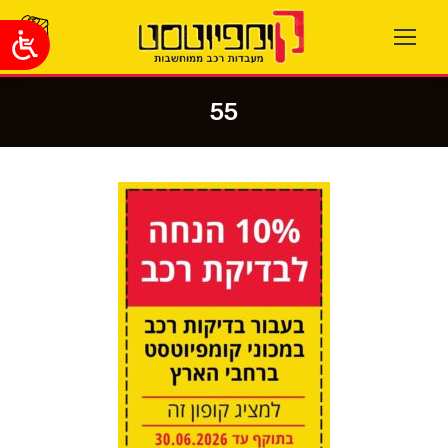
55
You are here: