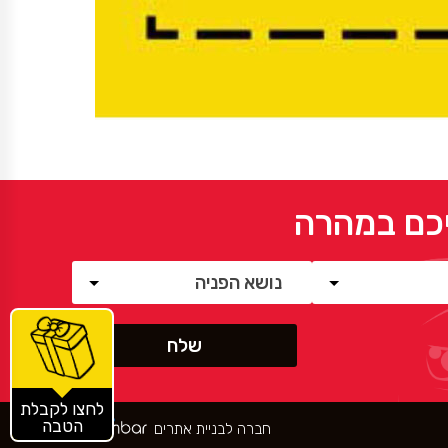
יכם במהרה
לחצו לקבלת
הטבה
חברה לבניית אתרים