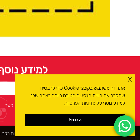
למידע נוסף
x
אתר זה משתמש בקובצי Cookie כדי להבטיח
שתקבל את חוויית הגלישה הטובה ביותר באתר שלנו.
למידע נוסף על
מדיניות הפרטיות
אני מסכים/ה ל
מדיניות הפרטיות
ולעיבוד המידע ליצירת קשר
הבנתי!
כל הזכויות שמורות לרשת מכוני הרכב
קומפיוטסט
- בדיקות רכב