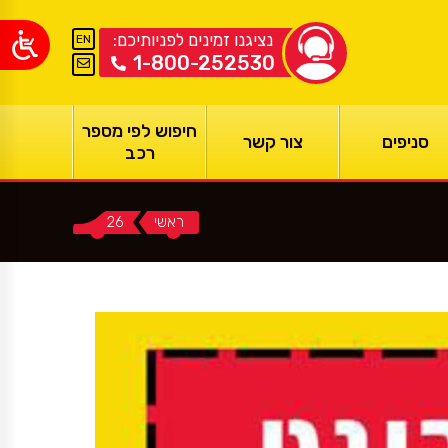
נציגנו זמינים לפניותיכם:
EN
1-800-252530
חיפוש לפי מספר
סניפים
צור קשר
רכב
ראשי
26
You are here: