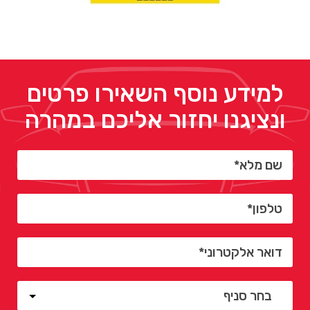
למידע נוסף השאירו פרטים
ונציגנו יחזור אליכם במהרה