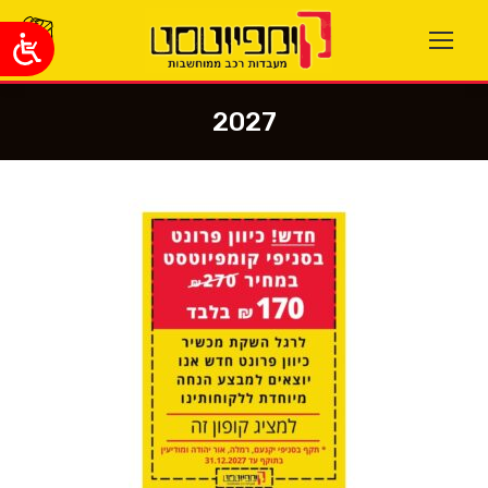
2027
You are here: