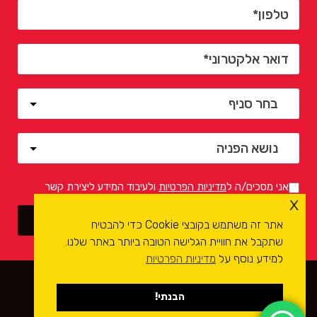
אני מסכים/ה ל
מדיניות הפרטיות
ולעיבוד המידע ליצירת קשר
x
אתר זה משתמש בקובצי Cookie כדי להבטיח
שתקבל את חוויית הגלישה הטובה ביותר באתר שלנו.
למידע נוסף על
מדיניות הפרטיות
כל הזכויות שמורות לרשת מכוני הרכב
קומפיוטסט
- בדיקות
רכב ממוחשבות ©
2026
הבנתי!
חברה לבניית אתרים