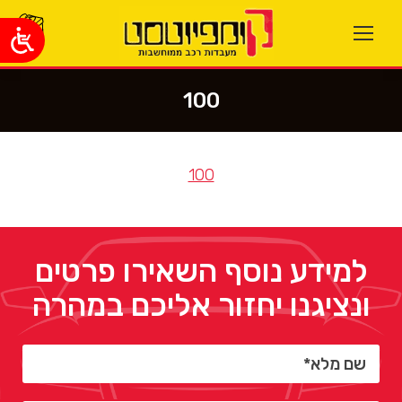
100
You are here:
100
למידע נוסף השאירו פרטים
ונציגנו יחזור אליכם במהרה