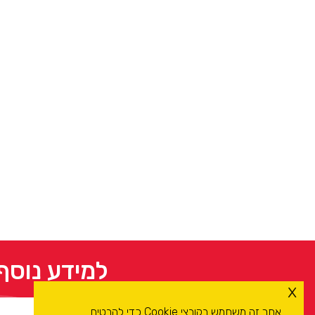
למידע נוסף
x
אתר זה משתמש בקובצי Cookie כדי להבטיח