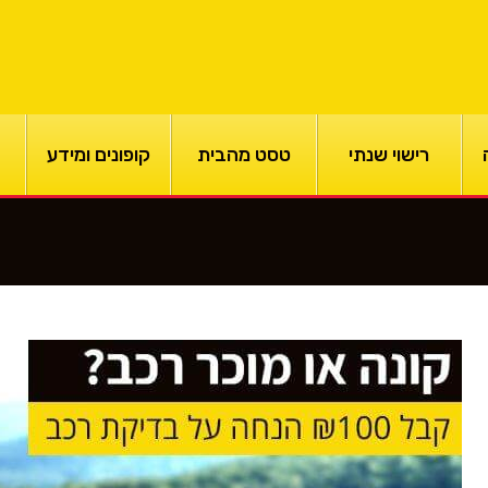
רישוי שנתי
טסט מהבית
קופונים ומידע