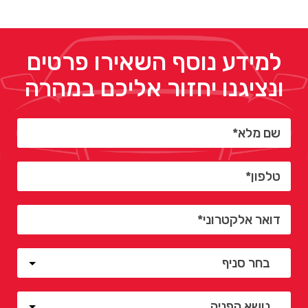
למידע נוסף השאירו פרטים
ונציגנו יחזור אליכם במהרה