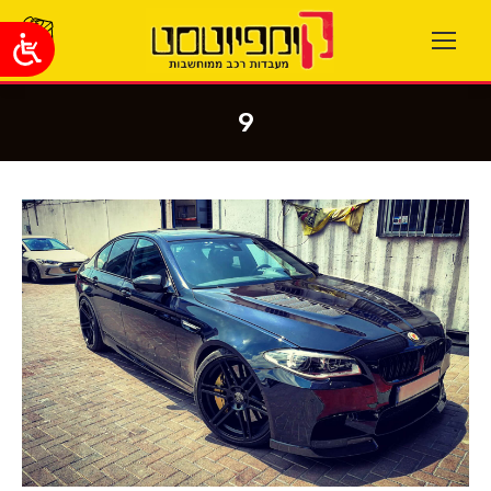
9
You are here: