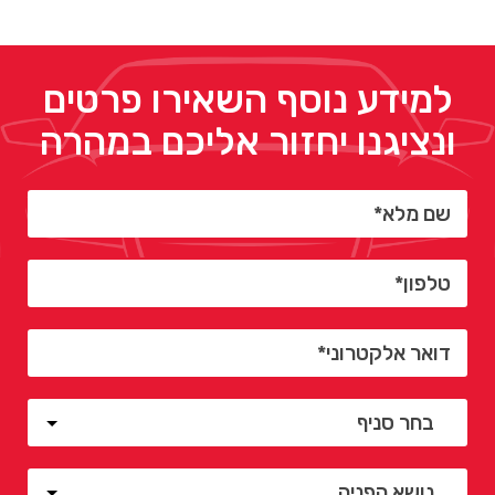
למידע נוסף השאירו פרטים
ונציגנו יחזור אליכם במהרה