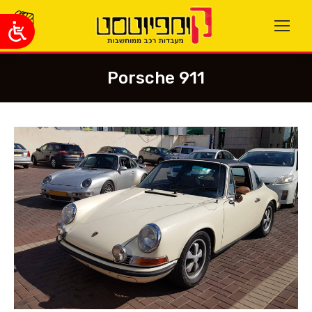
Porsche 911
You are here: