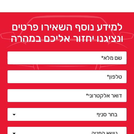
למידע נוסף השאירו פרטים
ונציגנו יחזור אליכם במהרה